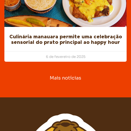
Culinária manauara permite uma celebração
sensorial do prato principal ao happy hour
6 de fevereiro de 2025
Mais notícias