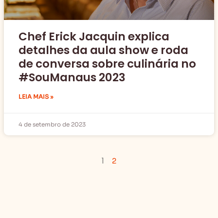
Chef Erick Jacquin explica
detalhes da aula show e roda
de conversa sobre culinária no
#SouManaus 2023
LEIA MAIS »
4 de setembro de 2023
1
2