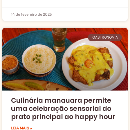
14 de fevereiro de 2025
GASTRONOMIA
Culinária manauara permite
uma celebração sensorial do
prato principal ao happy hour
LEIA MAIS »